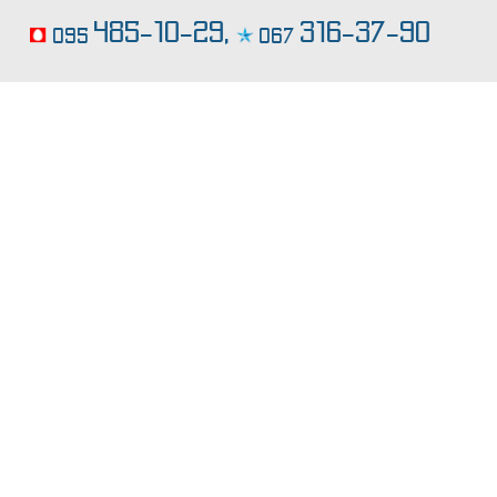
кондитерские изделия на заказ
485-10-29,
316-37-90
095
067