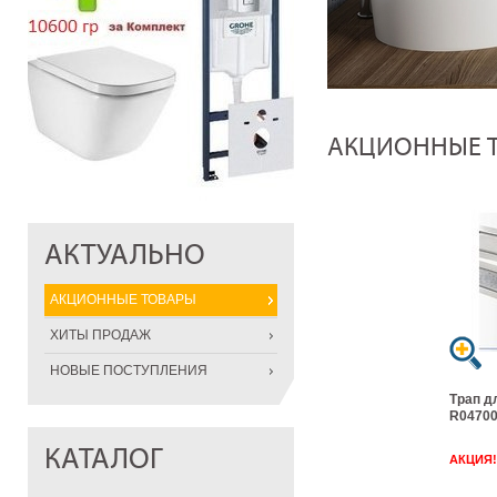
АКЦИОННЫЕ 
АКТУАЛЬНО
АКЦИОННЫЕ ТОВАРЫ
ХИТЫ ПРОДАЖ
НОВЫЕ ПОСТУПЛЕНИЯ
Трап д
R04700
КАТАЛОГ
АКЦИЯ!