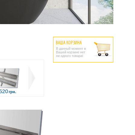
ВАША КОРЗИНА
В данный момент в
Вашей корзине нет
ни одного товара!
520
грн.