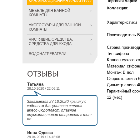
КАНАЛИЗАЦИОННАЯ АРМАТУРА
Торговая марка:
Коллекция:
МЕБЕЛЬ ДЛЯ ВАННОЙ
КОМНАТЫ
Характеристики
АКСЕССУАРЫ ДЛЯ ВАННОЙ
КОМНАТЫ
Производитель 
ЧИСТЯЩИЕ СРЕДСТВА,
СРЕДСТВА ДЛЯ УХОДА
Страна производ
Тип сифона
ВОДОНАГРЕВАТЕЛИ
Клапан сухого хо
Материал сифон
ОТЗЫВЫ
Монтаж В пол
Скорость слива 6
Татьяна
Диаметр слива 40
28.10.2020 / 22:06:11
Гарантийный сро
12 (мес)
Заказывала 27.10.2020 крышку с
сиденьем для унитаза cersanit
arteco дюропласт, плавное
опускание,товар отправили в тот
же ...
Инна Одесса
29.04.2019 / 14:45:08