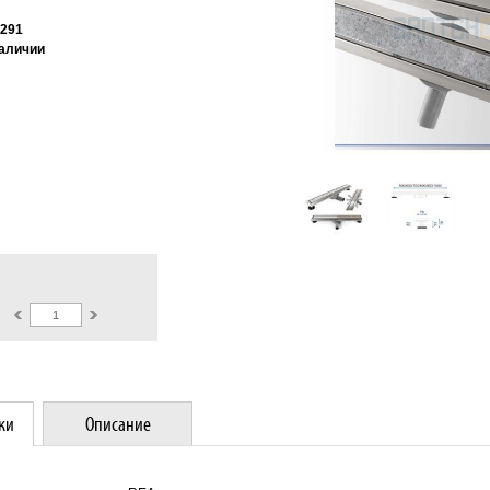
291
наличии
ки
Описание