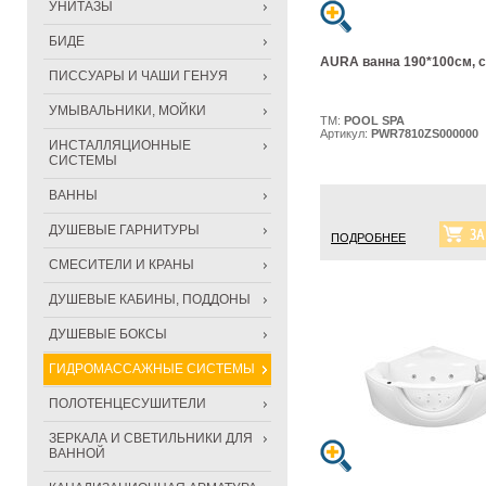
УНИТАЗЫ
БИДЕ
AURA ванна 190*100см, 
ПИССУАРЫ И ЧАШИ ГЕНУЯ
УМЫВАЛЬНИКИ, МОЙКИ
ТМ:
POOL SPA
Артикул:
PWR7810ZS000000
ИНСТАЛЛЯЦИОННЫЕ
СИСТЕМЫ
ВАННЫ
ДУШЕВЫЕ ГАРНИТУРЫ
ПОДРОБНЕЕ
СМЕСИТЕЛИ И КРАНЫ
ДУШЕВЫЕ КАБИНЫ, ПОДДОНЫ
ДУШЕВЫЕ БОКСЫ
ГИДРОМАССАЖНЫЕ СИСТЕМЫ
ПОЛОТЕНЦЕСУШИТЕЛИ
ЗЕРКАЛА И СВЕТИЛЬНИКИ ДЛЯ
ВАННОЙ