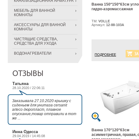
КАНАЛИЗАЦИОННАЯ АРМАТУРА
Ванна 150*150*63см угло
гидро-аэромассажная
МЕБЕЛЬ ДЛЯ ВАННОЙ
КОМНАТЫ
ТМ:
VOLLE
АКСЕССУАРЫ ДЛЯ ВАННОЙ
Артикул:
12-88-103A
КОМНАТЫ
ЧИСТЯЩИЕ СРЕДСТВА,
СРЕДСТВА ДЛЯ УХОДА
ВОДОНАГРЕВАТЕЛИ
ПОДРОБНЕЕ
ОТЗЫВЫ
Татьяна
28.10.2020 / 22:06:11
Заказывала 27.10.2020 крышку с
сиденьем для унитаза cersanit
arteco дюропласт, плавное
опускание,товар отправили в тот
же ...
Ванна 170*120*63см
Инна Одесса
асимметричная, правая, с
29.04.2019 / 14:45:08