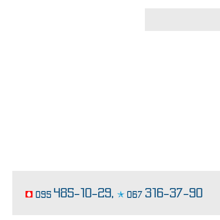
выпечка торта на заказ
485-10-29,
316-37-90
095
067