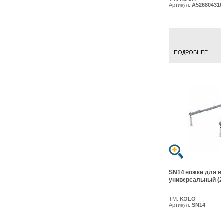
Артикул:
A52680431
ПОДРОБНЕЕ
SN14 ножки для в
универсальный (2
ТМ:
KOLO
Артикул:
SN14