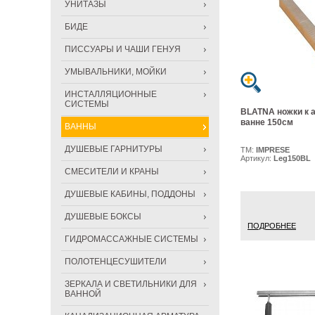
УНИТАЗЫ
БИДЕ
ПИССУАРЫ И ЧАШИ ГЕНУЯ
УМЫВАЛЬНИКИ, МОЙКИ
ИНСТАЛЛЯЦИОННЫЕ
СИСТЕМЫ
BLATNA ножки к 
ванне 150см
ВАННЫ
ДУШЕВЫЕ ГАРНИТУРЫ
ТМ:
IMPRESE
Артикул:
Leg150BL
СМЕСИТЕЛИ И КРАНЫ
ДУШЕВЫЕ КАБИНЫ, ПОДДОНЫ
ДУШЕВЫЕ БОКСЫ
ПОДРОБНЕЕ
ГИДРОМАССАЖНЫЕ СИСТЕМЫ
ПОЛОТЕНЦЕСУШИТЕЛИ
ЗЕРКАЛА И СВЕТИЛЬНИКИ ДЛЯ
ВАННОЙ