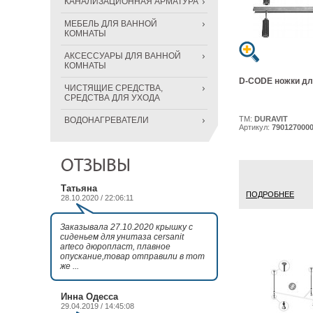
КАНАЛИЗАЦИОННАЯ АРМАТУРА
МЕБЕЛЬ ДЛЯ ВАННОЙ
КОМНАТЫ
АКСЕССУАРЫ ДЛЯ ВАННОЙ
КОМНАТЫ
D-CODE ножки дл
ЧИСТЯЩИЕ СРЕДСТВА,
СРЕДСТВА ДЛЯ УХОДА
ТМ:
DURAVIT
ВОДОНАГРЕВАТЕЛИ
Артикул:
790127000
ОТЗЫВЫ
Татьяна
ПОДРОБНЕЕ
28.10.2020 / 22:06:11
Заказывала 27.10.2020 крышку с
сиденьем для унитаза cersanit
arteco дюропласт, плавное
опускание,товар отправили в тот
же ...
Инна Одесса
29.04.2019 / 14:45:08