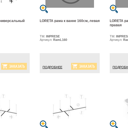
универсальный
LORETA рама к ванне 160см, левая
LORETA ра
правая
ТМ:
IMPRESE
ТМ:
IMPRES
Артикул:
RamL160
Артикул:
Ra
ПОДРОБНЕЕ
ПОДРОБН