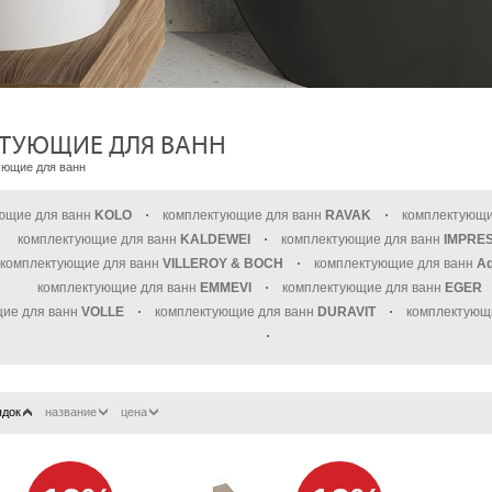
ТУЮЩИЕ ДЛЯ ВАНН
ющие для ванн
ющие для ванн
KOLO
комплектующие для ванн
RAVAK
комплектующи
комплектующие для ванн
KALDEWEI
комплектующие для ванн
IMPRE
комплектующие для ванн
VILLEROY & BOCH
комплектующие для ванн
Aq
комплектующие для ванн
EMMEVI
комплектующие для ванн
EGER
ие для ванн
VOLLE
комплектующие для ванн
DURAVIT
комплектующ
ядок
название
цена