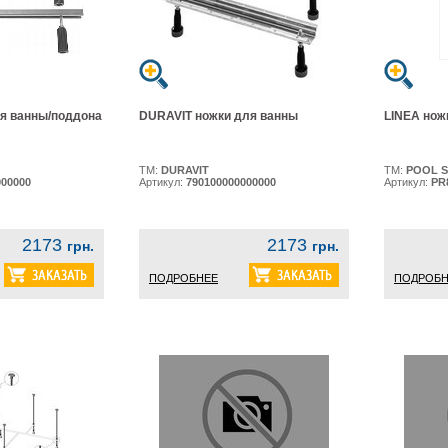
я ванны/поддона
DURAVIT ножки для ванны
LINEA нож
ТМ:
DURAVIT
ТМ:
POOL S
000000
Артикул:
790100000000000
Артикул:
PR
2173
2173
грн.
грн.
ПОДРОБНЕЕ
ПОДРОБН