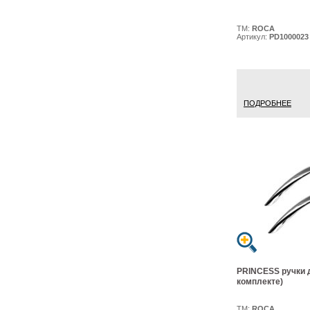
ТМ:
ROCA
Артикул:
PD1000023
ПОДРОБНЕЕ
PRINCESS ручки 
комплекте)
ТМ:
ROCA