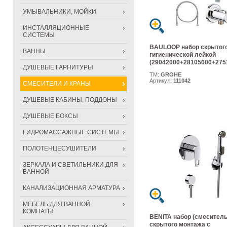
УМЫВАЛЬНИКИ, МОЙКИ
ИНСТАЛЛЯЦИОННЫЕ
СИСТЕМЫ
BAULOOP набор скрытого
ВАННЫ
гигиенической лейкой
(29042000+28105000+275
ДУШЕВЫЕ ГАРНИТУРЫ
ТМ:
GROHE
Артикул:
111042
СМЕСИТЕЛИ И КРАНЫ
ДУШЕВЫЕ КАБИНЫ, ПОДДОНЫ
ДУШЕВЫЕ БОКСЫ
ГИДРОМАССАЖНЫЕ СИСТЕМЫ
ПОЛОТЕНЦЕСУШИТЕЛИ
ЗЕРКАЛА И СВЕТИЛЬНИКИ ДЛЯ
ВАННОЙ
КАНАЛИЗАЦИОННАЯ АРМАТУРА
МЕБЕЛЬ ДЛЯ ВАННОЙ
КОМНАТЫ
BENITA набор (смесител
скрытого монтажа с