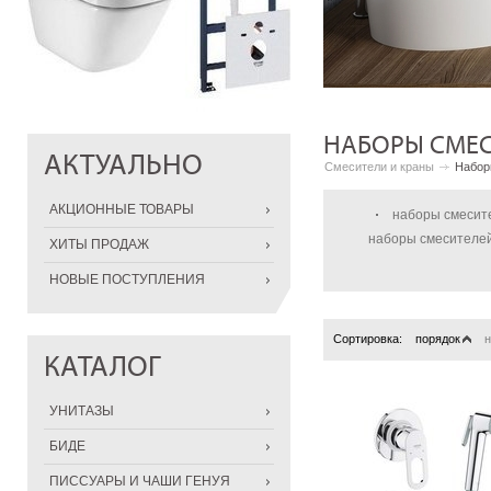
НАБОРЫ СМЕ
АКТУАЛЬНО
Смесители и краны
Набор
АКЦИОННЫЕ ТОВАРЫ
наборы смесит
наборы смесителе
ХИТЫ ПРОДАЖ
НОВЫЕ ПОСТУПЛЕНИЯ
Сортировка:
порядок
н
КАТАЛОГ
УНИТАЗЫ
БИДЕ
ПИССУАРЫ И ЧАШИ ГЕНУЯ