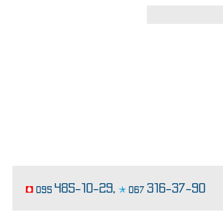
классические торты
485-10-29,
316-37-90
095
067