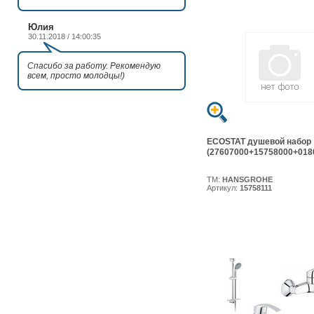
Юлия
30.11.2018 / 14:00:35
Спасибо за работу. Рекомендую
всем, просто молодцы!)
ECOSTAT душевой набор
(27607000+15758000+018
ТМ:
HANSGROHE
Артикул:
15758111