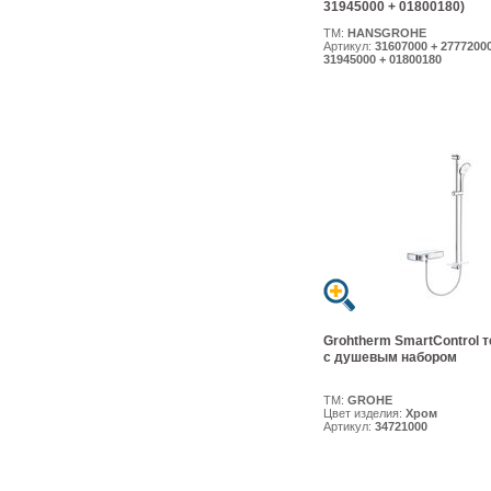
31945000 + 01800180)
ТМ:
HANSGROHE
Артикул:
31607000 + 27772000
31945000 + 01800180
Grohtherm SmartControl 
с душевым набором
ТМ:
GROHE
Цвет изделия:
Хром
Артикул:
34721000