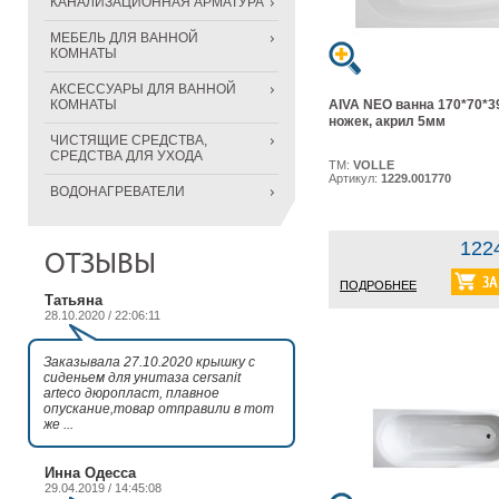
КАНАЛИЗАЦИОННАЯ АРМАТУРА
МЕБЕЛЬ ДЛЯ ВАННОЙ
КОМНАТЫ
АКСЕССУАРЫ ДЛЯ ВАННОЙ
КОМНАТЫ
AIVA NEO ванна 170*70*3
ножек, акрил 5мм
ЧИСТЯЩИЕ СРЕДСТВА,
СРЕДСТВА ДЛЯ УХОДА
ТМ:
VOLLE
Артикул:
1229.001770
ВОДОНАГРЕВАТЕЛИ
122
ОТЗЫВЫ
ПОДРОБНЕЕ
Татьяна
28.10.2020 / 22:06:11
Заказывала 27.10.2020 крышку с
сиденьем для унитаза cersanit
arteco дюропласт, плавное
опускание,товар отправили в тот
же ...
Инна Одесса
29.04.2019 / 14:45:08