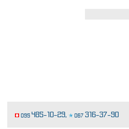
конфеты ручной работы
485-10-29,
316-37-90
095
067