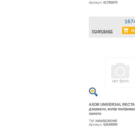
Артикул:
41790670
167
ПОДРОБНЕЕ
AXOR UNIVERSAL RECT
дзеркало, колір полірова
золото
ТМ:
HANSGROHE
Артикул:
42649990