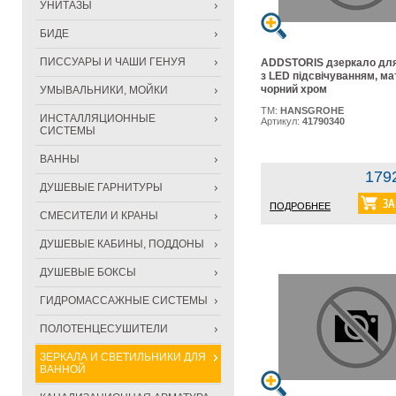
УНИТАЗЫ
БИДЕ
ПИССУАРЫ И ЧАШИ ГЕНУЯ
ADDSTORIS дзеркало для 
з LED підсвічуванням, м
чорний хром
УМЫВАЛЬНИКИ, МОЙКИ
ТМ:
HANSGROHE
ИНСТАЛЛЯЦИОННЫЕ
Артикул:
41790340
СИСТЕМЫ
ВАННЫ
179
ДУШЕВЫЕ ГАРНИТУРЫ
ПОДРОБНЕЕ
СМЕСИТЕЛИ И КРАНЫ
ДУШЕВЫЕ КАБИНЫ, ПОДДОНЫ
ДУШЕВЫЕ БОКСЫ
ГИДРОМАССАЖНЫЕ СИСТЕМЫ
ПОЛОТЕНЦЕСУШИТЕЛИ
ЗЕРКАЛА И СВЕТИЛЬНИКИ ДЛЯ
ВАННОЙ