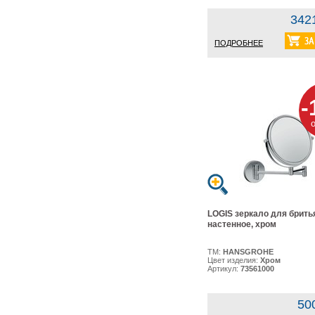
342
ПОДРОБНЕЕ
-
LOGIS зеркало для брить
настенное, хром
ТМ:
HANSGROHE
Цвет изделия:
Хром
Артикул:
73561000
50