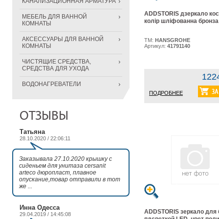
КАНАЛИЗАЦИОННАЯ АРМАТУРА
ADDSTORIS дзеркало кос
МЕБЕЛЬ ДЛЯ ВАННОЙ
колір шліфованна бронза
КОМНАТЫ
АКСЕССУАРЫ ДЛЯ ВАННОЙ
ТМ:
HANSGROHE
КОМНАТЫ
Артикул:
41791140
ЧИСТЯЩИЕ СРЕДСТВА,
СРЕДСТВА ДЛЯ УХОДА
122
ВОДОНАГРЕВАТЕЛИ
ПОДРОБНЕЕ
ОТЗЫВЫ
Татьяна
28.10.2020 / 22:06:11
Заказывала 27.10.2020 крышку с
сиденьем для унитаза cersanit
arteco дюропласт, плавное
опускание,товар отправили в тот
же ...
Инна Одесса
ADDSTORIS зеркало для б
29.04.2019 / 14:45:08