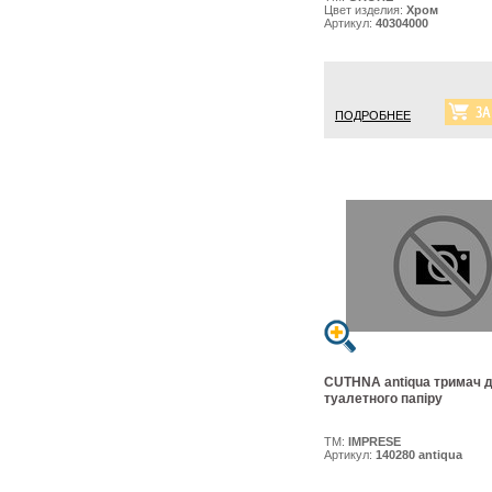
Цвет изделия:
Хром
Артикул:
40304000
ПОДРОБНЕЕ
CUTHNA antiqua тримач 
туалетного папiру
ТМ:
IMPRESE
Артикул:
140280 antiqua