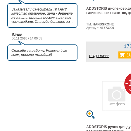
ADDSTORIS диспенсер д
Заказывали Смеситель TIFFANY,
гигиенических пакетов, ц
качество отличное, цена - дешевле
не нашли, пришла посылка раньше
чем ожидали. Спасибо большое за ...
ТМ:
HANSGROHE
Артикул:
41773000
Юлия
30.11.2018 / 14:00:35
17
Спасибо за работу. Рекомендую
всем, просто молодцы!)
ПОДРОБНЕЕ
-
ADDSTORIS ручка для ду