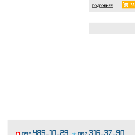
ПОДРОБНЕЕ
кофейные торты
485-10-29,
316-37-90
095
067