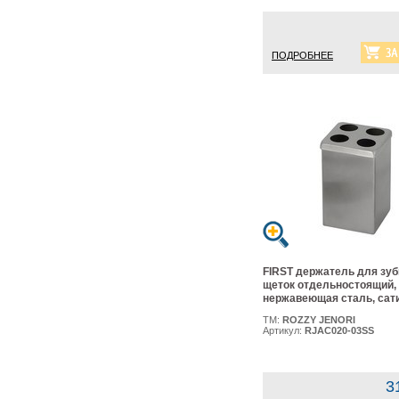
ПОДРОБНЕЕ
FIRST держатель для зу
щеток отдельностоящий,
нержавеющая сталь, сат
ТМ:
ROZZY JENORI
Артикул:
RJAC020-03SS
3