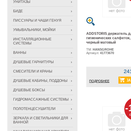
УНИТАЗЫ
БИДЕ
ПИССУАРЫ И ЧАШИ ГЕНУЯ
УМЫВАЛЬНИКИ, МОЙКИ
ADDSTORIS держатель д
гигиенических салфеток,
ИНСТАЛЛЯЦИОННЫЕ
черный матовый
СИСТЕМЫ
ТМ:
HANSGROHE
ВАННЫ
Артикул:
41773670
ДУШЕВЫЕ ГАРНИТУРЫ
24
СМЕСИТЕЛИ И КРАНЫ
ДУШЕВЫЕ КАБИНЫ, ПОДДОНЫ
ПОДРОБНЕЕ
ДУШЕВЫЕ БОКСЫ
ГИДРОМАССАЖНЫЕ СИСТЕМЫ
-
ПОЛОТЕНЦЕСУШИТЕЛИ
ЗЕРКАЛА И СВЕТИЛЬНИКИ ДЛЯ
ВАННОЙ