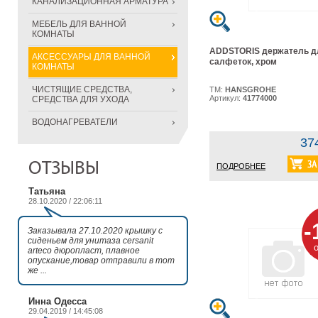
КАНАЛИЗАЦИОННАЯ АРМАТУРА
МЕБЕЛЬ ДЛЯ ВАННОЙ
КОМНАТЫ
ADDSTORIS держатель д
АКСЕССУАРЫ ДЛЯ ВАННОЙ
салфеток, хром
КОМНАТЫ
ЧИСТЯЩИЕ СРЕДСТВА,
ТМ:
HANSGROHE
Артикул:
41774000
СРЕДСТВА ДЛЯ УХОДА
ВОДОНАГРЕВАТЕЛИ
37
ОТЗЫВЫ
ПОДРОБНЕЕ
Татьяна
28.10.2020 / 22:06:11
-
Заказывала 27.10.2020 крышку с
сиденьем для унитаза cersanit
arteco дюропласт, плавное
опускание,товар отправили в тот
же ...
Инна Одесса
29.04.2019 / 14:45:08