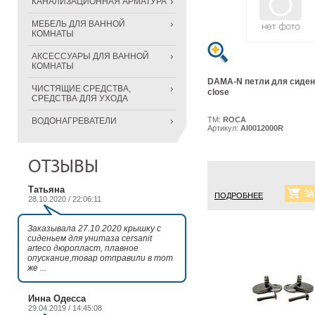
КАНАЛИЗАЦИОННАЯ АРМАТУРА
МЕБЕЛЬ ДЛЯ ВАННОЙ
КОМНАТЫ
АКСЕССУАРЫ ДЛЯ ВАННОЙ
КОМНАТЫ
DAMA-N петли для сидень
ЧИСТЯЩИЕ СРЕДСТВА,
close
СРЕДСТВА ДЛЯ УХОДА
ТМ:
ROCA
ВОДОНАГРЕВАТЕЛИ
Артикул:
AI0012000R
ОТЗЫВЫ
Татьяна
ПОДРОБНЕЕ
28.10.2020 / 22:06:11
Заказывала 27.10.2020 крышку с
сиденьем для унитаза cersanit
arteco дюропласт, плавное
опускание,товар отправили в тот
же ...
Инна Одесса
29.04.2019 / 14:45:08