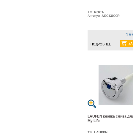
ТМ:
ROCA
Артикул:
AI0013000R
19
ПОДРОБНЕЕ
LAUFEN кнопка слива дл
My Life
ТМ:
LAUFEN