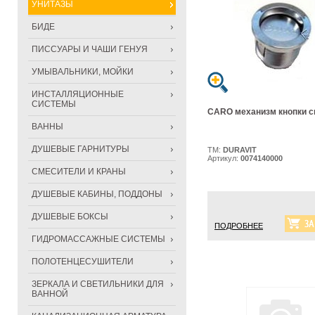
УНИТАЗЫ
БИДЕ
ПИССУАРЫ И ЧАШИ ГЕНУЯ
УМЫВАЛЬНИКИ, МОЙКИ
ИНСТАЛЛЯЦИОННЫЕ
СИСТЕМЫ
CARO механизм кнопки 
ВАННЫ
ДУШЕВЫЕ ГАРНИТУРЫ
ТМ:
DURAVIT
Артикул:
0074140000
СМЕСИТЕЛИ И КРАНЫ
ДУШЕВЫЕ КАБИНЫ, ПОДДОНЫ
ДУШЕВЫЕ БОКСЫ
ПОДРОБНЕЕ
ГИДРОМАССАЖНЫЕ СИСТЕМЫ
ПОЛОТЕНЦЕСУШИТЕЛИ
ЗЕРКАЛА И СВЕТИЛЬНИКИ ДЛЯ
ВАННОЙ