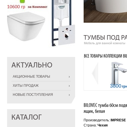
ТУМБЫ ПОД Р
Мебель для ванной комнаты
ВСЕ ТОВАРЫ КОЛЛЕКЦИИ BIL
АКТУАЛЬНО
АКЦИОННЫЕ ТОВАРЫ
3800
ХИТЫ ПРОДАЖ
гр
НОВЫЕ ПОСТУПЛЕНИЯ
BILOVEC тумба 60см подв
ящик, белая
КАТАЛОГ
Производитель:
IMPRESE
Страна:
Чехия