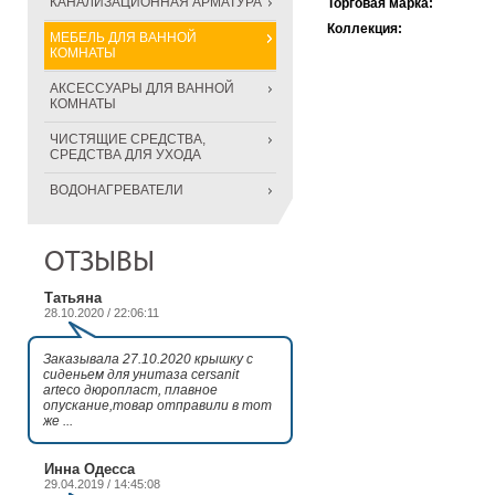
КАНАЛИЗАЦИОННАЯ АРМАТУРА
Торговая марка:
Коллекция:
МЕБЕЛЬ ДЛЯ ВАННОЙ
КОМНАТЫ
АКСЕССУАРЫ ДЛЯ ВАННОЙ
КОМНАТЫ
ЧИСТЯЩИЕ СРЕДСТВА,
СРЕДСТВА ДЛЯ УХОДА
ВОДОНАГРЕВАТЕЛИ
ОТЗЫВЫ
Татьяна
28.10.2020 / 22:06:11
Заказывала 27.10.2020 крышку с
сиденьем для унитаза cersanit
arteco дюропласт, плавное
опускание,товар отправили в тот
же ...
Инна Одесса
29.04.2019 / 14:45:08